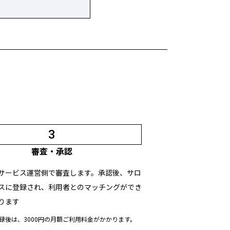
3
審査・承認
サービス運営側で審査します。承認後、サロ
スに登録され、利用者とのマッチングができ
ります
録後は、3000円の月額ご利用料金がかかります。