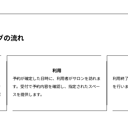
グの流れ
2
3
利用
て
予約が確定した日時に、利用者がサロンを訪れま
利用終
約
す。受付で予約内容を確認し、指定されたスペー
を行い
認
スを提供します。