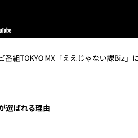
レビ番組TOKYO MX「ええじゃない課Bi
HIが選ばれる理由