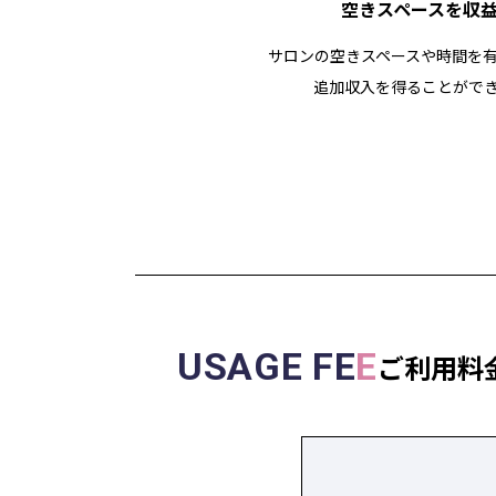
空きスペースを収
サロンの空きスペースや時間を
追加収入を得ることがで
USAGE FE
E
ご利用料