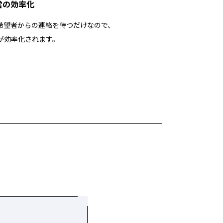
営の効率化
希望者からの連絡を待つだけなので、
が効率化されます。